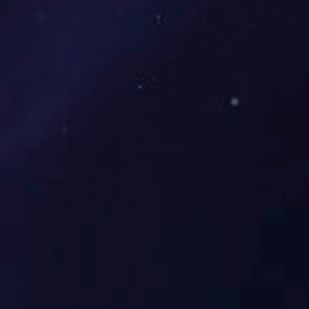
关于我们
产品展示
新闻动态
新利(中国)一站式服务官方网站