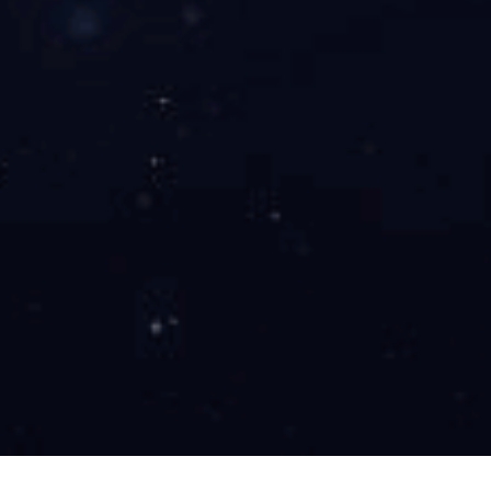
机床行业的领军者
服 务
诚信、高效、满意、共赢
招聘