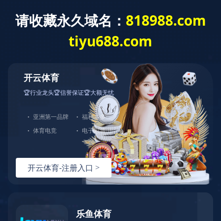
走进中威
产品中心
成功案例
现货供应
售后服务
信息中心
招聘信息
新利(中国)一站式服务
官方网站